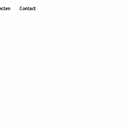
ecten
Contact