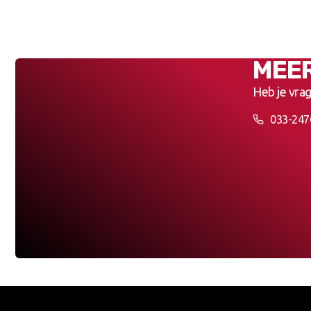
MEE
Heb je vrag
033-247